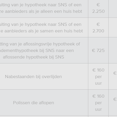
uiting van je hypotheek naar SNS of een
€
e aanbieders als je alleen een huis hebt
2.250
uiting van je hypotheek naar SNS of een
€
e aanbieders als je samen een huis hebt
2.700
ing van je aflossingsvrije hypotheek of
dementhypotheek bij SNS naar een
€ 725
aflossende hypotheek bij SNS
€ 160
€
Nabestaanden bij overlijden
per
uur
€ 160
€
Polissen die aflopen
per
uur