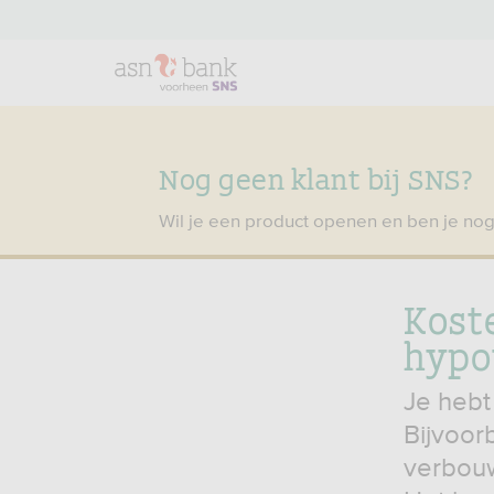
Nog geen klant bij SNS?
Wil je een product openen en ben je nog
Kost
hypo
Je hebt
Bijvoor
verbouw