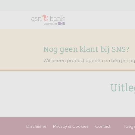
Nog geen klant bij SNS?
Wil je een product openen en ben je nog
Uitle
Disclaimer
Privacy & Cookies
Contact
Toega