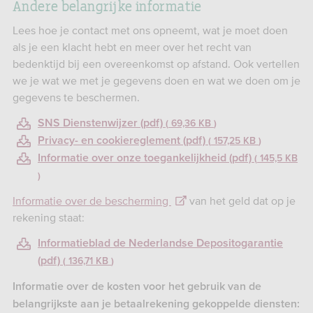
Andere belangrijke informatie
Lees hoe je contact met ons opneemt, wat je moet doen
als je een klacht hebt en meer over het recht van
bedenktijd bij een overeenkomst op afstand. Ook vertellen
we je wat we met je gegevens doen en wat we doen om je
gegevens te beschermen.
SNS Dienstenwijzer (pdf)
69,36 KB
Privacy- en cookiereglement (pdf)
157,25 KB
Informatie over onze toegankelijkheid (pdf)
145,5 KB
Informatie over de bescherming
van het geld dat op je
rekening staat:
Informatieblad de Nederlandse Depositogarantie
(pdf)
136,71 KB
Informatie over de kosten voor het gebruik van de
belangrijkste aan je betaalrekening gekoppelde diensten: