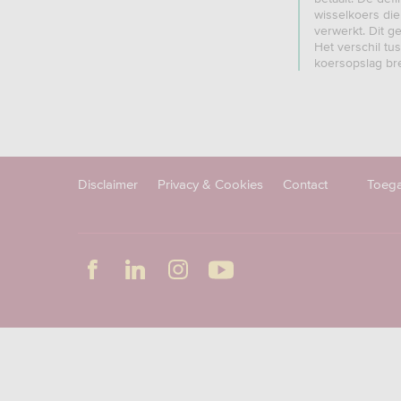
wisselkoers die
verwerkt. Dit ge
Het verschil t
koersopslag bre
Disclaimer
Privacy & Cookies
Contact
Toega