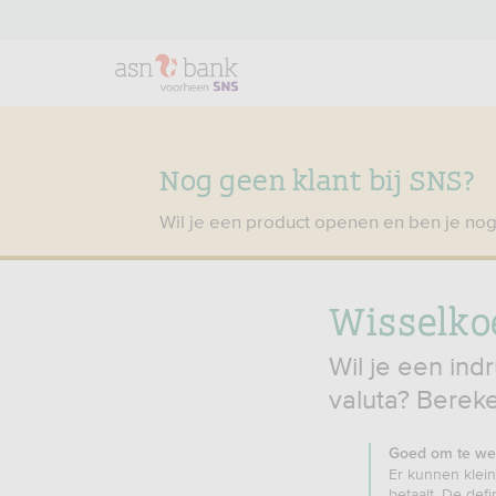
Nog geen klant bij SNS?
Wil je een product openen en ben je nog
Wisselko
Wil je een ind
valuta? Berek
Goed om te we
Er kunnen klein
betaalt. De def