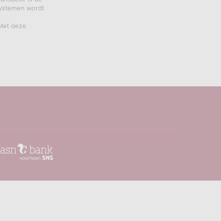
systemen wordt
 Met deze