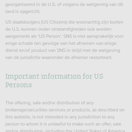
georganiseerd in de U.S. of volgens de wetgeving van dit
land is opgericht.
US staatsburgers (US Citizens) die woonachtig zijn buiten
de U.S. kunnen onder omstandigheden ook worden
aangemerkt als ‘US Person’. SNS is niet aansprakelijk voor
enige schade ten gevolge van het afnemen van enige
dienst en/of product van SNS in strijd met de wetgeving
van de jurisdictie waaronder de afnemer ressorteert.
Important information for US
Persons
The offering, sale and/or distribution of any
brokerage/securities services or products, as described on
this website, is not intended in any jurisdiction to any
person to whom it is unlawful to make such an offer, sale
and/or distribution, including the United States of America