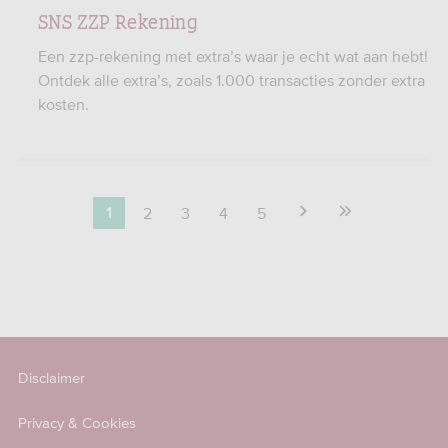
SNS ZZP Rekening
Een zzp-rekening met extra’s waar je echt wat aan hebt!
Ontdek alle extra’s, zoals 1.000 transacties zonder extra
kosten.
2
3
4
5
1
Disclaimer
Privacy & Cookies