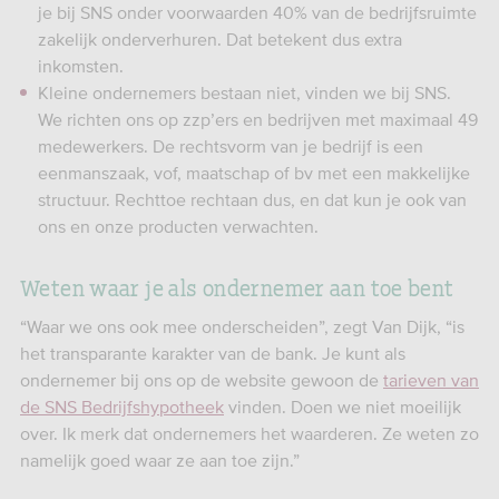
je bij SNS onder voorwaarden 40% van de bedrijfsruimte
zakelijk onderverhuren. Dat betekent dus extra
inkomsten.
Kleine ondernemers bestaan niet, vinden we bij SNS.
We richten ons op zzp’ers en bedrijven met maximaal 49
medewerkers. De rechtsvorm van je bedrijf is een
eenmanszaak, vof, maatschap of bv met een makkelijke
structuur. Rechttoe rechtaan dus, en dat kun je ook van
ons en onze producten verwachten.
Weten waar je als ondernemer aan toe bent
“Waar we ons ook mee onderscheiden”, zegt Van Dijk, “is
het transparante karakter van de bank. Je kunt als
ondernemer bij ons op de website gewoon de
tarieven van
de SNS Bedrijfshypotheek
vinden. Doen we niet moeilijk
over. Ik merk dat ondernemers het waarderen. Ze weten zo
namelijk goed waar ze aan toe zijn.”