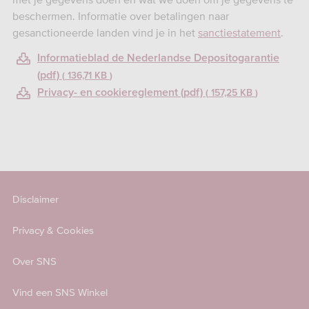
beschermen. Informatie over betalingen naar
gesanctioneerde landen vind je in het
sanctiestatement
.
Informatieblad de Nederlandse Depositogarantie
(pdf)
136,71 KB
Privacy- en cookiereglement (pdf)
157,25 KB
Disclaimer
Privacy & Cookies
Over SNS
Vind een SNS Winkel