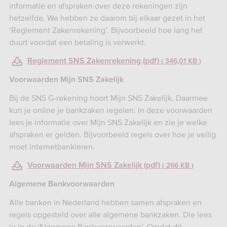
informatie en afspraken over deze rekeningen zijn
hetzelfde. We hebben ze daarom bij elkaar gezet in het
‘Reglement Zakenrekening’. Bijvoorbeeld hoe lang het
duurt voordat een betaling is verwerkt.
Reglement SNS Zakenrekening (pdf)
346,01 KB
Voorwaarden Mijn SNS Zakelijk
Bij de SNS G-rekening hoort Mijn SNS Zakelijk. Daarmee
kun je online je bankzaken regelen. In deze voorwaarden
lees je informatie over Mijn SNS Zakelijk en zie je welke
afspraken er gelden. Bijvoorbeeld regels over hoe je veilig
moet internetbankieren.
Voorwaarden Mijn SNS Zakelijk (pdf)
266 KB
Algemene Bankvoorwaarden
Alle banken in Nederland hebben samen afspraken en
regels opgesteld over alle algemene bankzaken. Die lees
je in de ‘Algemene Bankvoorwaarden’. Omdat dit