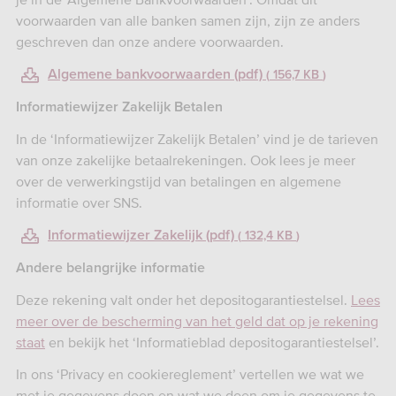
voorwaarden van alle banken samen zijn, zijn ze anders
geschreven dan onze andere voorwaarden.
Algemene bankvoorwaarden (pdf)
156,7 KB
Informatiewijzer Zakelijk Betalen
In de ‘Informatiewijzer Zakelijk Betalen’ vind je de tarieven
van onze zakelijke betaalrekeningen. Ook lees je meer
over de verwerkingstijd van betalingen en algemene
informatie over SNS.
Informatiewijzer Zakelijk (pdf)
132,4 KB
Andere belangrijke informatie
Deze rekening valt onder het depositogarantiestelsel.
Lees
meer over de bescherming van het geld dat op je rekening
staat
en bekijk het ‘Informatieblad depositogarantiestelsel’.
In ons ‘Privacy en cookiereglement’ vertellen we wat we
met je gegevens doen en wat we doen om je gegevens te