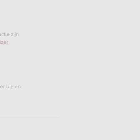
ctie zijn
jzer
er bij- en