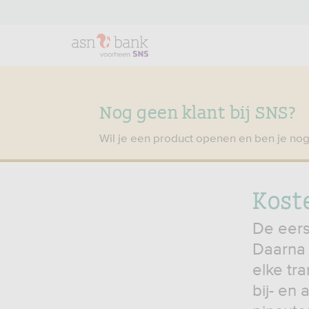
Nog geen klant bij SNS?
Wil je een product openen en ben je nog
Kost
De eers
Daarna 
elke tr
bij- en 