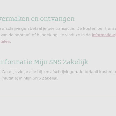
overmaken en ontvangen
n afschrijvingen betaal je per transactie. De kosten per transa
 van de soort af- of bijboeking. Je vindt ze in de
Informatiewi
etalen
.
informatie Mijn SNS Zakelijk
 Zakelijk zie je alle bij- en afschrijvingen. Je betaalt kosten p
g (mutatie) in Mijn SNS Zakelijk.