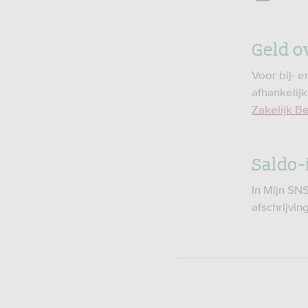
Geld 
Voor bij- e
afhankelijk
Zakelijk B
Saldo-
In Mijn SNS
afschrijvin