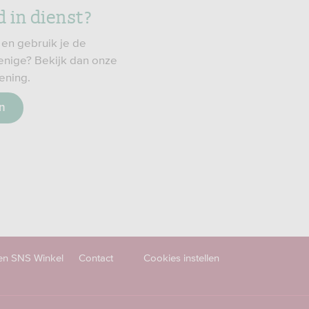
 in dienst?
 en gebruik je de
 enige? Bekijk dan onze
ening.
n
en SNS Winkel
Contact
Cookies instellen