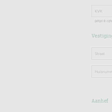
KVK
(altijd 8 cijf
Vestigin
Straat
Huisnum
Aanhef