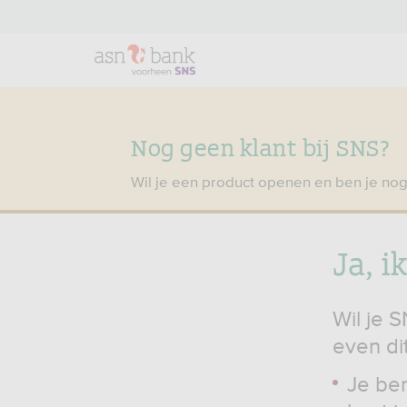
Nog geen klant bij SNS?
Wil je een product openen en ben je nog
Ja, i
Wil je 
even dit
Je ben