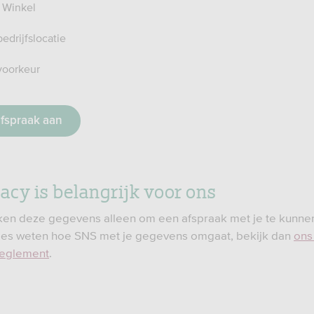
 Winkel
edrijfslocatie
voorkeur
vacy is belangrijk voor ons
en deze gegevens alleen om een afspraak met je te kunne
cies weten hoe SNS met je gegevens omgaat, bekijk dan
ons
reglement
.