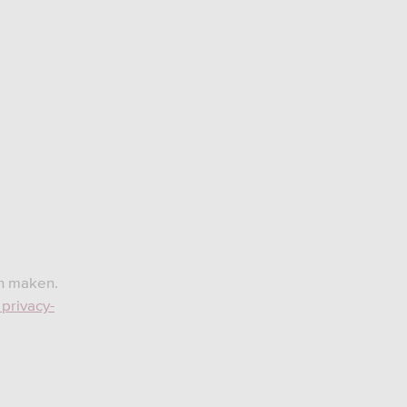
n maken.
 privacy-