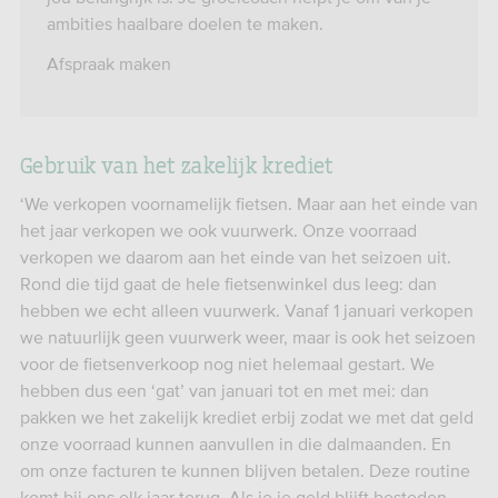
ambities haalbare doelen te maken.
Afspraak maken
Gebruik van het zakelijk krediet
‘We verkopen voornamelijk fietsen. Maar aan het einde van
het jaar verkopen we ook vuurwerk. Onze voorraad
verkopen we daarom aan het einde van het seizoen uit.
Rond die tijd gaat de hele fietsenwinkel dus leeg: dan
hebben we echt alleen vuurwerk. Vanaf 1 januari verkopen
we natuurlijk geen vuurwerk weer, maar is ook het seizoen
voor de fietsenverkoop nog niet helemaal gestart. We
hebben dus een ‘gat’ van januari tot en met mei: dan
pakken we het zakelijk krediet erbij zodat we met dat geld
onze voorraad kunnen aanvullen in die dalmaanden. En
om onze facturen te kunnen blijven betalen. Deze routine
komt bij ons elk jaar terug. Als je je geld blijft besteden