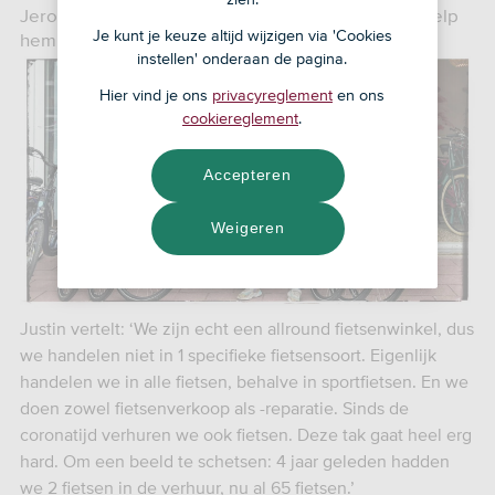
Jeroen van de Linde, zakelijk adviseur van SNS, hielp
Je kunt je keuze altijd wijzigen via 'Cookies
hem hierbij.
instellen' onderaan de pagina.
Hier vind je ons
privacyreglement
en ons
cookiereglement
.
Accepteren
Weigeren
Justin vertelt: ‘We zijn echt een allround fietsenwinkel, dus
we handelen niet in 1 specifieke fietsensoort. Eigenlijk
handelen we in alle fietsen, behalve in sportfietsen. En we
doen zowel fietsenverkoop als -reparatie. Sinds de
coronatijd verhuren we ook fietsen. Deze tak gaat heel erg
hard. Om een beeld te schetsen: 4 jaar geleden hadden
we 2 fietsen in de verhuur, nu al 65 fietsen.’