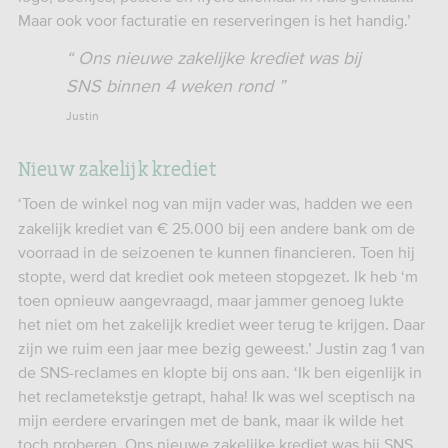
Maar ook voor facturatie en reserveringen is het handig.’
Ons nieuwe zakelijke krediet was bij
SNS binnen 4 weken rond
Justin
Nieuw zakelijk krediet
‘Toen de winkel nog van mijn vader was, hadden we een
zakelijk krediet van € 25.000 bij een andere bank om de
voorraad in de seizoenen te kunnen financieren. Toen hij
stopte, werd dat krediet ook meteen stopgezet. Ik heb ‘m
toen opnieuw aangevraagd, maar jammer genoeg lukte
het niet om het zakelijk krediet weer terug te krijgen. Daar
zijn we ruim een jaar mee bezig geweest.’ Justin zag 1 van
de SNS-reclames en klopte bij ons aan. ‘Ik ben eigenlijk in
het reclametekstje getrapt, haha! Ik was wel sceptisch na
mijn eerdere ervaringen met de bank, maar ik wilde het
toch proberen. Ons nieuwe zakelijke krediet was bij SNS