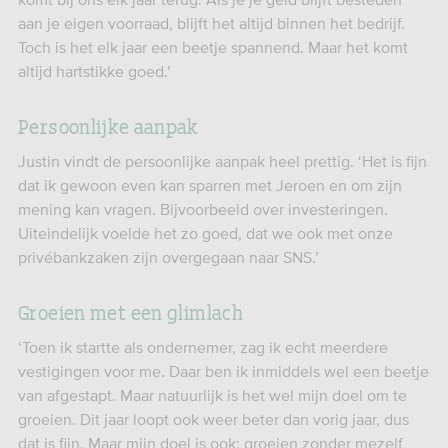
aan je eigen voorraad, blijft het altijd binnen het bedrijf.
Toch is het elk jaar een beetje spannend. Maar het komt
altijd hartstikke goed.’
Persoonlijke aanpak
Justin vindt de persoonlijke aanpak heel prettig. ‘Het is fijn
dat ik gewoon even kan sparren met Jeroen en om zijn
mening kan vragen. Bijvoorbeeld over investeringen.
Uiteindelijk voelde het zo goed, dat we ook met onze
privébankzaken zijn overgegaan naar SNS.’
Groeien met een glimlach
‘Toen ik startte als ondernemer, zag ik echt meerdere
vestigingen voor me. Daar ben ik inmiddels wel een beetje
van afgestapt. Maar natuurlijk is het wel mijn doel om te
groeien. Dit jaar loopt ook weer beter dan vorig jaar, dus
dat is fijn. Maar mijn doel is ook: groeien zonder mezelf