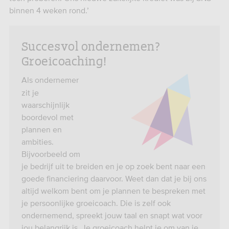
binnen 4 weken rond.’
Succesvol ondernemen?
Groeicoaching!
Als ondernemer
zit je
waarschijnlijk
boordevol met
plannen en
ambities.
Bijvoorbeeld om
je bedrijf uit te breiden en je op zoek bent naar een
goede financiering daarvoor. Weet dan dat je bij ons
altijd welkom bent om je plannen te bespreken met
je persoonlijke groeicoach. Die is zelf ook
ondernemend, spreekt jouw taal en snapt wat voor
jou belangrijk is. Je groeicoach helpt je om van je