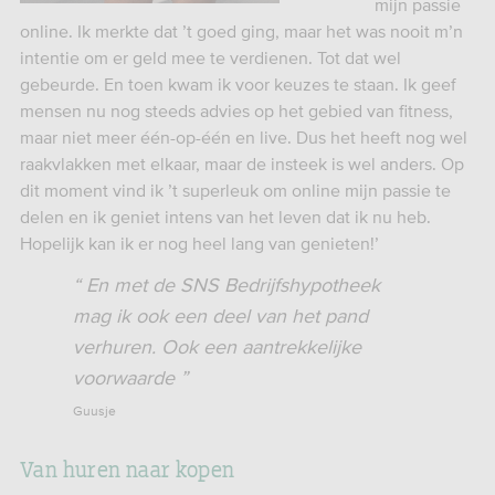
mijn passie
online. Ik merkte dat ’t goed ging, maar het was nooit m’n
intentie om er geld mee te verdienen. Tot dat wel
gebeurde. En toen kwam ik voor keuzes te staan. Ik geef
mensen nu nog steeds advies op het gebied van fitness,
maar niet meer één-op-één en live. Dus het heeft nog wel
raakvlakken met elkaar, maar de insteek is wel anders. Op
dit moment vind ik ’t superleuk om online mijn passie te
delen en ik geniet intens van het leven dat ik nu heb.
Hopelijk kan ik er nog heel lang van genieten!’
En met de SNS Bedrijfshypotheek
mag ik ook een deel van het pand
verhuren. Ook een aantrekkelijke
voorwaarde
Guusje
Van huren naar kopen