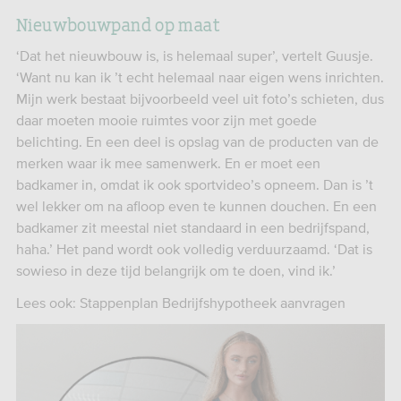
Nieuwbouwpand op maat
‘Dat het nieuwbouw is, is helemaal super’, vertelt Guusje.
‘Want nu kan ik ’t echt helemaal naar eigen wens inrichten.
Mijn werk bestaat bijvoorbeeld veel uit foto’s schieten, dus
daar moeten mooie ruimtes voor zijn met goede
belichting. En een deel is opslag van de producten van de
merken waar ik mee samenwerk. En er moet een
badkamer in, omdat ik ook sportvideo’s opneem. Dan is ’t
wel lekker om na afloop even te kunnen douchen. En een
badkamer zit meestal niet standaard in een bedrijfspand,
haha.’ Het pand wordt ook volledig verduurzaamd. ‘Dat is
sowieso in deze tijd belangrijk om te doen, vind ik.’
Lees ook: Stappenplan Bedrijfshypotheek aanvragen