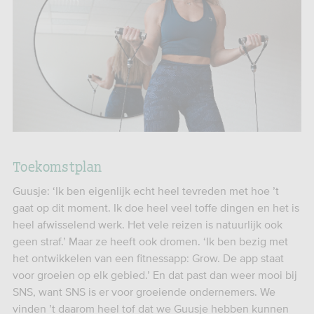
Toekomstplan
Guusje: ‘Ik ben eigenlijk echt heel tevreden met hoe ’t
gaat op dit moment. Ik doe heel veel toffe dingen en het is
heel afwisselend werk. Het vele reizen is natuurlijk ook
geen straf.’ Maar ze heeft ook dromen. ‘Ik ben bezig met
het ontwikkelen van een fitnessapp: Grow. De app staat
voor groeien op elk gebied.’ En dat past dan weer mooi bij
SNS, want SNS is er voor groeiende ondernemers. We
vinden ’t daarom heel tof dat we Guusje hebben kunnen