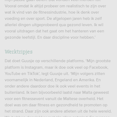
Vooral omdat ik altijd probeer om realistisch te zijn over
wat ik vind van de fitnessindustrie, hoe ik denk over
voeding en over sport. De afgelopen jaren heb ik zelf
allerlei dingen uitgeprobeerd qua gezond leven. Ik wil
vooral uitdragen dat het gaat om het hanteren van een
gezonde leefstijl. En daar discipline voor hebben.’
Werktripjes
Dat doet Guusje op verschillende platforms. ‘Mijn grootste
platform is Instagram, maar ik doe ook veel op Facebook,
YouTube en TikTok’, legt Guusje uit. ‘Mijn volgers zitten
voornamelijk in Nederland, Engeland en Amerika. En
onder andere daardoor doe ik ook veel events in het
buitenland. Ik ben bijvoorbeeld laatst naar Malta geweest
voor een fitnessevent vanuit de Maltese overheid. Het
doel was om daar fitness en gezondheid te promoten op
het strand. Daar zijn ook andere atleten uit de hele wereld.