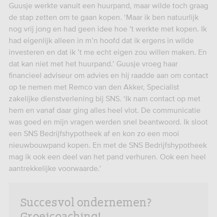
Guusje werkte vanuit een huurpand, maar wilde toch graag
de stap zetten om te gaan kopen. ‘Maar ik ben natuurlijk
nog vrij jong en had geen idee hoe ’t werkte met kopen. Ik
had eigenlijk alleen in m’n hoofd dat ik ergens in wilde
investeren en dat ik ’t me echt eigen zou willen maken. En
dat kan niet met het huurpand.’ Guusje vroeg haar
financieel adviseur om advies en hij raadde aan om contact
op te nemen met Remco van den Akker, Specialist
zakelijke dienstverlening bij SNS. ‘Ik nam contact op met
hem en vanaf daar ging alles heel vlot. De communicatie
was goed en mijn vragen werden snel beantwoord. Ik sloot
een SNS Bedrijfshypotheek af en kon zo een mooi
nieuwbouwpand kopen. En met de SNS Bedrijfshypotheek
mag ik ook een deel van het pand verhuren. Ook een heel
aantrekkelijke voorwaarde.’
Succesvol ondernemen?
Groeicoaching!