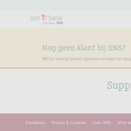
Nog geen klant bij SNS?
Wil je een product openen en ben je nog
Supp
Disclaimer
Privacy & Cookies
Over SNS
Vind e