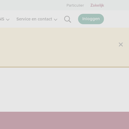
Particulier
Zakelijk
Inloggen
NS
Service en contact